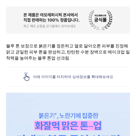
상
품
상
세
블루 톤 보정으로 붉은기를 정돈하고 열로 달아오른 피부를 진정해
맑고 균일한 피부 톤을 완성하고, 탄탄한 수분 장벽으로 메이크업 밀
착력을 높여주는 블루 톤업 선크림
아래 이미지를 터치하여 상세정보를 확대해보세요