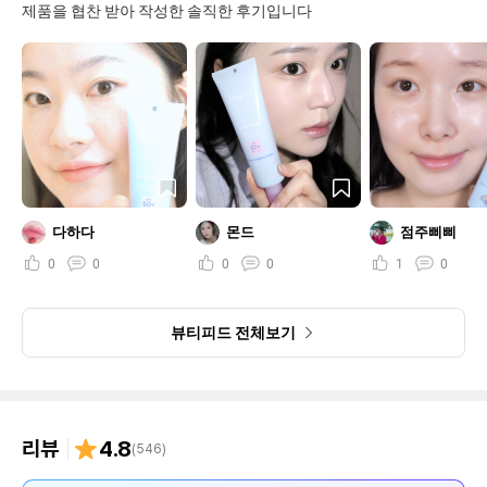
제품을 협찬 받아 작성한 솔직한 후기입니다
다하다
몬드
점주삐삐
0
0
0
0
1
0
뷰티피드 전체보기
리뷰
4.8
(
546
)