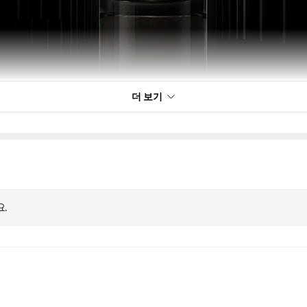
더 보기
요.