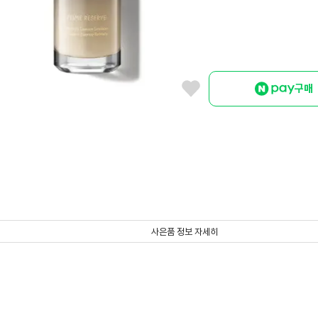
구매
사은품 정보 자세히