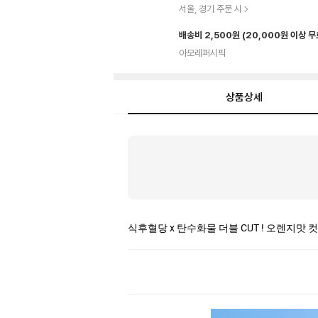
서울, 경기 주문 시
배송비 2,500원
(20,000원 이상 
아모레퍼시픽
상품상세
상
품
상
세
식후혈당 x 탄수화물 더블 CUT ! 오렌지맛