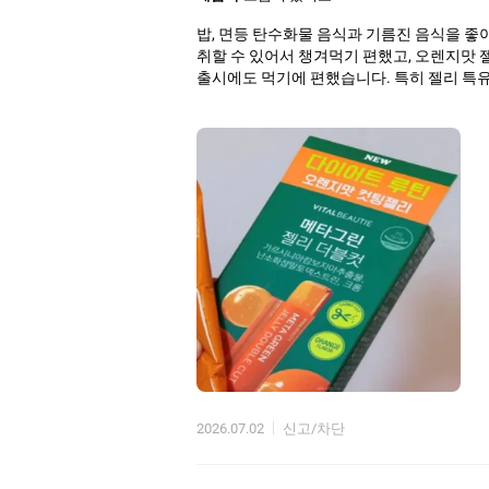
밥, 면등 탄수화물 음식과 기름진 음식을 
취할 수 있어서 챙겨먹기 편했고, 오렌지맛 
출시에도 먹기에 편했습니다. 특히 젤리 특유
2026.07.02
신고/차단