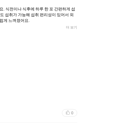
. 식전이나 식후에 하루 한 포 간편하게 섭
이도 섭취가 가능해 섭취 편리성이 있어서 외
스럽게 느껴졌어요.
더 보기
0