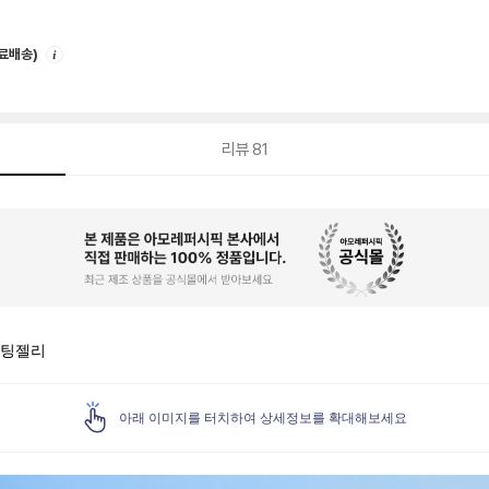
안
무료배송)
내
리뷰
81
 컷팅젤리
아래 이미지를 터치하여 상세정보를 확대해보세요