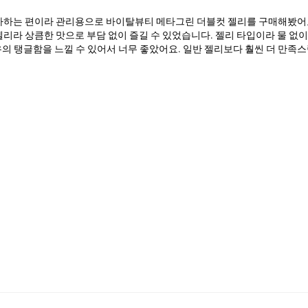
좋아하는 편이라 관리용으로 바이탈뷰티 메타그린 더블컷 젤리를 구매해봤어요
젤리라 상큼한 맛으로 부담 없이 즐길 수 있었습니다. 젤리 타입이라 물 없
의 탱글함을 느낄 수 있어서 너무 좋았어요. 일반 젤리보다 훨씬 더 만족