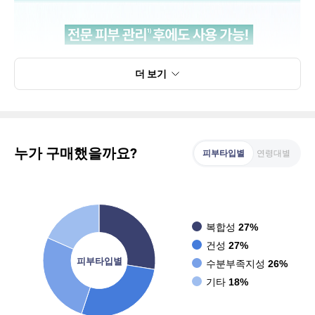
더 보기
누가 구매했을까요?
피부타입별
연령대별
복합성
27%
건성
27%
피부타입별
수분부족지성
26%
기타
18%