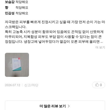
보습감
적당해요
향
적당해요
민감성
적당해요
자극받은 피부를 빠르게 진정시키고 싶을 때 가장 먼저 손이 가는 마
스크팩입니다.
특히 고농축 시카 성분이 함유되어 있음에도 끈적임 없이 산뜻하게
마무리되어, 지복합성 피부도 부담 없이 사용할 수 있다는 점이 큰
장점입니다. 냉장고에 넣어두었다가 열감이 오른 피부에 올리면 즉
각적인 쿨링 효과와 함께 붉은 기가 눈에 띄게 완화됩니다. 환절기
더 보기
나 피부 컨디션이 급격히 무너졌을 때 사용하면 다음 날 아침 피부
결이 한결 매끄럽고 편안해진 것을 체감할 수 있어 항상 쟁여두는 제
0
2026.07.12
신고/차단
더 많은 리뷰 보기