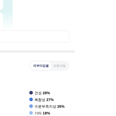
피부타입별
연령대별
건성
28%
복합성
27%
수분부족지성
26%
기타
18%