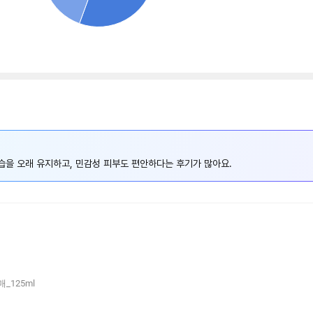
보습을 오래 유지하고, 민감성 피부도 편안하다는 후기가 많아요.
_125ml