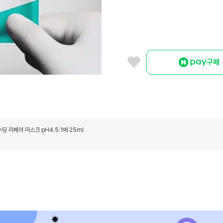
구매
딩 리페어 마스크 pH4.5 1매 25ml