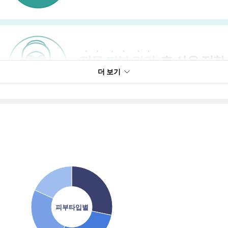
더 보기
피부타입별