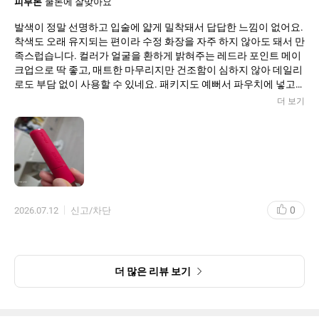
피부톤
쿨톤에 잘맞아요
발색이 정말 선명하고 입술에 얇게 밀착돼서 답답한 느낌이 없어요.
착색도 오래 유지되는 편이라 수정 화장을 자주 하지 않아도 돼서 만
족스럽습니다. 컬러가 얼굴을 환하게 밝혀주는 레드라 포인트 메이
크업으로 딱 좋고, 매트한 마무리지만 건조함이 심하지 않아 데일리
로도 부담 없이 사용할 수 있네요. 패키지도 예뻐서 파우치에 넣고
다니기 좋습니다.
더 보기
0
2026.07.12
신고/차단
더 많은 리뷰 보기