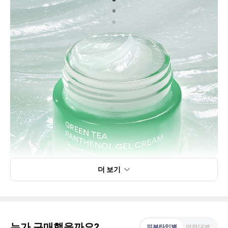
더 보기
누가 구매했을까요?
피부타입별
연령대별