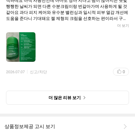
직하네요 아직 사용전인데 아마도 장마 지나고 땀이 많아지는 햇빛
쨍쨍한 날씨가 되면 다른 수분크림이랑 번갈아가며 사용하게 될 것
같아요 과다 피지 케어와 유수분 밸런싱과 일시적 피부 열감 개선에
도움을 준다니 기대돼요 젤 제형의 크림을 선호하는 편이라서 구매
해봤어요 피부컨디션에 따라 잘 사용해볼게요
더 보기
0
2026.07.07
신고/차단
더 많은 리뷰 보기
상품정보제공 고시 보기