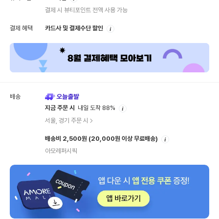
내
결제 시 뷰티포인트 전액 사용 가능
안
결제 혜택
카드사 및 결제수단 할인
내
배송
안
지금 주문 시
내일 도착 88%
내
서울, 경기 주문 시
안
배송비 2,500원
(20,000원 이상 무료배송)
내
아모레퍼시픽