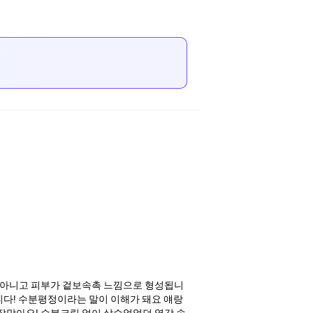
 아니고 피부가 겉보속촉 느낌으로 형성됩니
니다! 수분평정이라는 말이 이해가 돼요 얘랑
잘맞아요! 수분크림 없이 살수없었던 열감 속