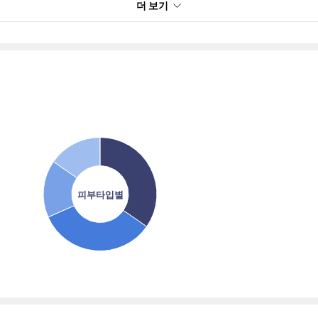
더 보기
피부타입별