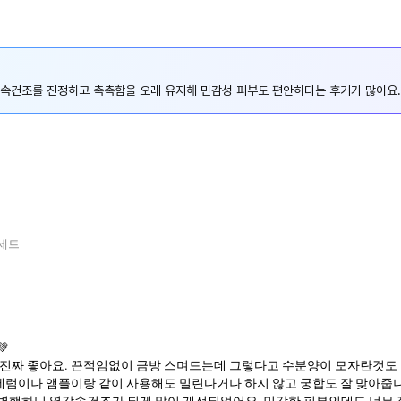
 속건조를 진정하고 촉촉함을 오래 유지해 민감성 피부도 편안하다는 후기가 많아요.
획세트

 진짜 좋아요. 끈적임없이 금방 스며드는데 그렇다고 수분양이 모자란것도
 세럼이나 앰플이랑 같이 사용해도 밀린다거나 하지 않고 궁합도 잘 맞아줍
행하니 열감속건조가 되게 많이 개선되었어요, 민감한 피부인데도 너무 