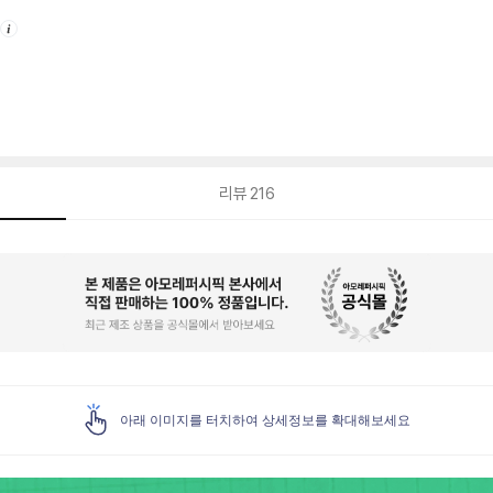
안
내
리뷰
216
아래 이미지를 터치하여 상세정보를 확대해보세요