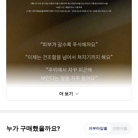
더 보기
누가 구매했을까요?
피부타입별
연령대별