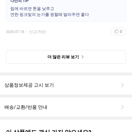
나만의 TIP
립에 바르면 톤을 낮추고
연한 핑크빛의 눈가를 원할때 발라주면 좋다
0
2026.07.18
신고/차단
더 많은 리뷰 보기
상품정보제공 고시 보기
배송/교환/반품 안내