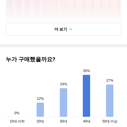
더 보기
누가 구매했을까요?
35%
27%
24%
12%
0%
10대 이하
20대
30대
40대
50대 이상