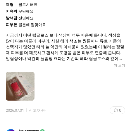
제형
글로시해요
지속력
무난해요
발색감
선명해요
피부톤
쿨톤에 잘맞아요
지금까지 어떤 립글로스 보다 색상이 너무 마음에 듭니다. 색상을
많이 타는 여쿨라 피부라, 사실 헤라 색조는 웜톤이나 뮤트 기준의
선택지가 많았던 터라 늘 약간의 아쉬움이 있었는데 이 컬러는 정말
제 피부를 더 깨끗하고 환하게 조명을 받은 피부로 연출해 줍니다.
발림성이나 약간의 플럼핑 효과는 기존의 헤라 립글로스와 같이 만
족스럽습니다. 다만, 이 제품 브러쉬 부분이 묘하게 불편한건 개선
더 보기
이 되었으면 좋겠습니다.
0
2026.07.31
신고/차단