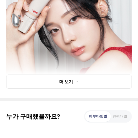
더 보기
누가 구매했을까요?
피부타입별
연령대별