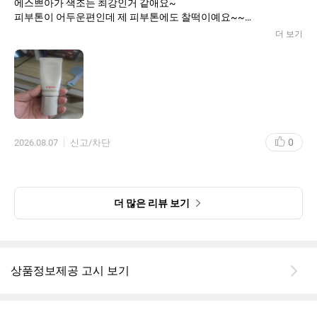
에스쁘아가 색조는 최강인거 같애요~
피부톤이 어두운편인데 제 피부톤에도 찰떡이예요~~
잠깐 나갈땐 요거 하나만 바르고 나가도 부담스럽지 않아요~~
더 보기
재구매 의사 있습니다~~
다 쓰고 나면 또 구매할꺼예요~
제 인생탬으로 장착이요~
0
2026.08.07
신고/차단
더 많은 리뷰 보기
상품정보제공 고시 보기