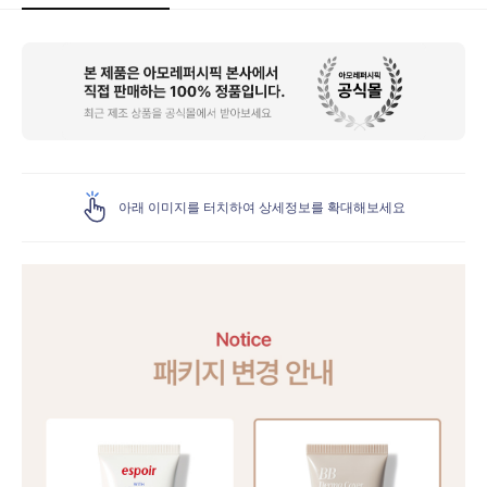
상
품
상
세
아래 이미지를 터치하여 상세정보를 확대해보세요