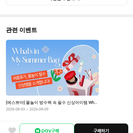
관련 이벤트
[에스쁘아] 물놀이 방수팩 속 필수 신상아이템 What's in my summer Bag
2026-08-03 ~ 2026-08-09
구매
구매하기