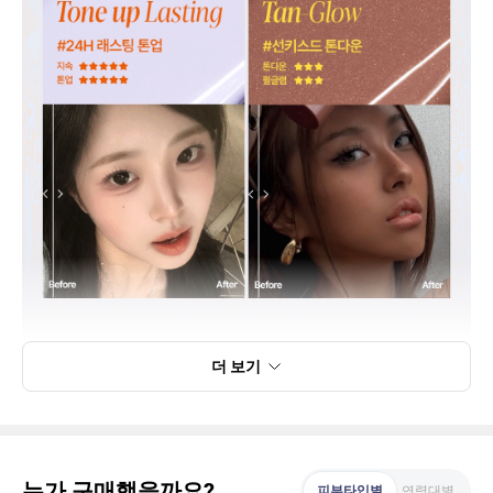
더 보기
누가 구매했을까요?
피부타입별
연령대별