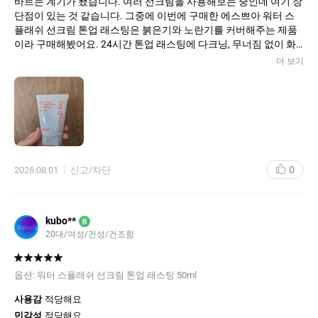
바르는 계기가 됐습니다. 여러 선크림을 사용해보는 중인데 여기 장
단점이 있는 것 같습니다. 그중에 이번에 구매한 에스쁘아 워터 스
플래쉬 선크림 톤업 래스팅은 붉은기와 노란기를 커버해주는 제품
이라 구매해봤어요. 24시간 톤업 래스팅에 다크닝, 무너짐 없이 화
사한 피부를 만들어주는 제품이라 기대됩니다.
더 보기
0
2026.08.01
신고/차단
kubo**
B
20대/여성/건성/건조함
옵션:
워터 스플래쉬 선크림 톤업 래스팅 50ml
사용감
적당해요
민감성
적당해요