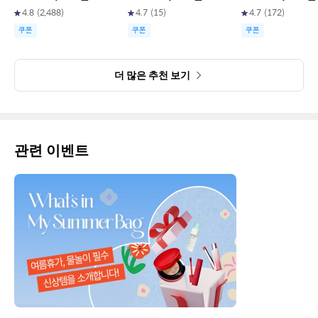
4.8
(
2,488
)
4.7
(
15
)
4.7
(
172
)
쿠폰
쿠폰
쿠폰
더 많은 추천 보기
관련 이벤트