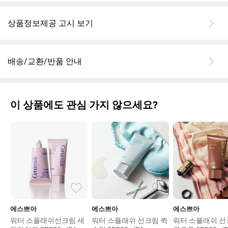
상품정보제공 고시 보기
배송/교환/반품 안내
이 상품에도 관심 가지 않으세요?
에스쁘아
에스쁘아
에스쁘아
워터 스플래쉬선크림 세
워터 스플래쉬 선크림 퀵
워터 스플래쉬 선