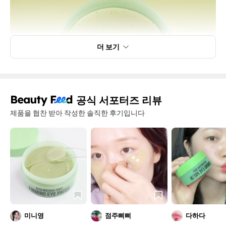
더 보기
공식 서포터즈 리뷰
제품을 협찬 받아 작성한 솔직한 후기입니다
미니영
점주삐삐
다하다