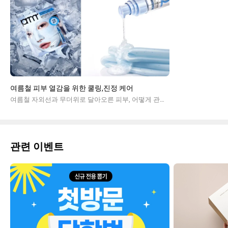
여름철 피부 열감을 위한 쿨링,진정 케어
여름철 자외선과 무더위로 달아오른 피부, 어떻게 관리해야 할까요? 피부 열감의 원인부터 쿨링 케어, 수분 진정 루틴까지 알아보고 프리메라, 에스트라, 마몽드 추천 아이템도 함께 만나보세요.
관련 이벤트