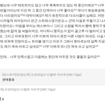
라봤는데 너무 매트하지도 않고 너무 촉촉하지도 않는 딱 중간이예요^^ 너무
 번들거리는데 이건 딱 그 중간 단계여서 너무 좋아요^^ 게다가 뽀송뽀송해
다 사라졌어요^^!! 대박이예요!! 제가 유전적으로 다크서클이 심해요. 어
 시꺼멓게 되어있어서 은근 스트레스였거든요ㅠ 근데 이걸로 두들기고 나서
라졌어요~ 마법을 부리는 에스쁘아~! 그리고 소량을 찍어서 뺨에 묻히구 
 줬는데 얇게 잘 펴발라져요. 어디하나 뭉치는거 없이 골고루 다 발라지고 
요. 그리고 피부표현이 너무 이쁘게 되어서 완전 다른 사람이 되네요. 사실
 제 피부에 안맞아요ㅠ 트러블 생기고 아프구 그래서 못바르는데 살짝 지금
도 제가 계속 바르고 싶네요^^ 너무 이쁘게 되니깐 계속 쓰고 싶어요^^
인데... 너무 만족스럽고 다음에는 한단계 어두운 것도 좋을것 같아요^^
[에스쁘아]
[라방단독] 프로테일러 비벨벳 커버쿠션NC 13gx2
판매종료
독] 프로테일러 비벨벳 커버쿠션NC 13gx2
1