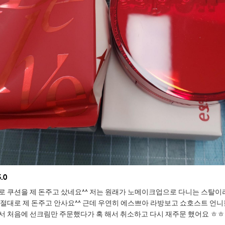
5.0
로 쿠션을 제 돈주고 샀네요^^ 저는 원래가 노메이크업으로 다니는 스탈이라서
 절대로 제 돈주고 안사요^^ 근데 우연히 에스쁘아 라방보고 쇼호스트 언니
서 처음에 선크림만 주문했다가 혹 해서 취소하고 다시 재주문 했어요 ㅎ