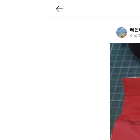
레몬
여성/