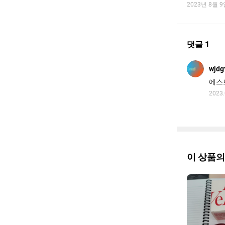
2023년 8월 
댓글 1
wjdg
에스
2023.
이 상품의