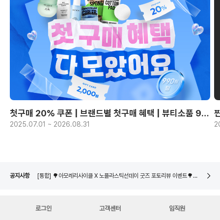
첫구매 20% 쿠폰 | 브랜드별 첫구매 혜택 | 뷰티소품 990원~
2025.07.01 ~ 2026.08.31
2
[통합] 🌳아모레리사이클 X 노플라스틱선데이 굿즈 포토리뷰 이벤트🌳 당첨자 발표
네이버페이 8월 은행/증권사 시스템 점검 일정 안내
[통합] 🌳아모레리사이클 용기수거 참여 이벤트🌳 당첨자 발표
공지사항
[통합] 🌳아모레리사이클 X 노플라스틱선데이 굿즈 포토리뷰 이벤트🌳 당첨자 발표
네이버페이 8월 은행/증권사 시스템 점검 일정 안내
로그인
고객센터
임직원