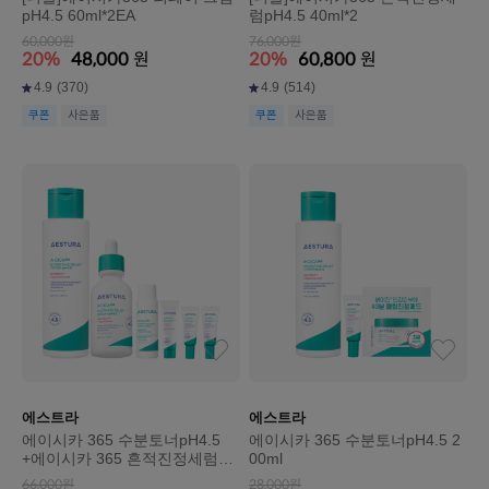
pH4.5 60ml*2EA
럼pH4.5 40ml*2
60,000원
76,000원
20%
48,000
원
20%
60,800
원
4.9
(370)
4.9
(514)
쿠폰
사은품
쿠폰
사은품
에스트라
에스트라
에이시카 365 수분토너pH4.5
에이시카 365 수분토너pH4.5 2
+에이시카 365 흔적진정세럼pH
00ml
4.5
66,000원
28,000원