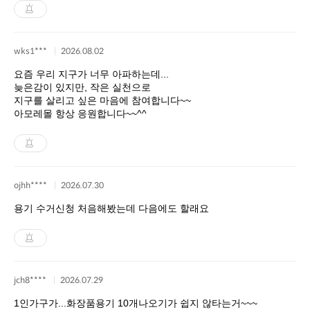
wks1***
2026.08.02
요즘 우리 지구가 너무 아파하는데...
늦은감이 있지만, 작은 실천으로
지구를 살리고 싶은 마음에 참여합니다~~
아모레몰 항상 응원합니다~~^^
ojhh****
2026.07.30
용기 수거신청 처음해봤는데 다음에도 할래요
jch8****
2026.07.29
1인가구가...화장품용기 10개나오기가 쉽지 않타는거~~~