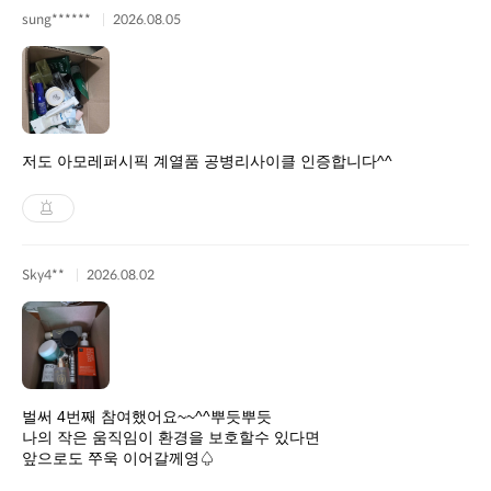
sung******
2026.08.05
저도 아모레퍼시픽 계열품 공병리사이클 인증합니다^^
Sky4**
2026.08.02
벌써 4번째 참여했어요~~^^뿌듯뿌듯
나의 작은 움직임이 환경을 보호할수 있다면
앞으로도 쭈욱 이어갈께영♤