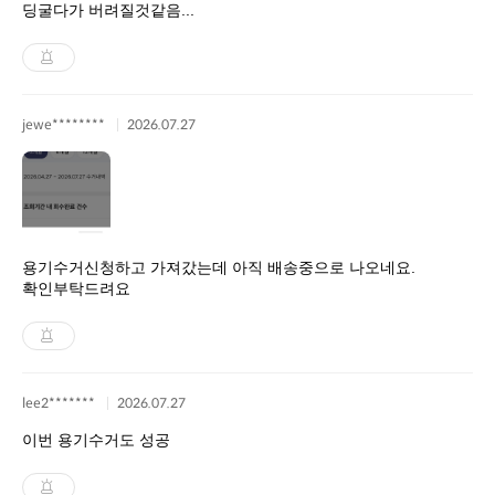
딩굴다가 버려질것같음...
jewe********
2026.07.27
용기수거신청하고 가져갔는데 아직 배송중으로 나오네요.
확인부탁드려요
lee2*******
2026.07.27
이번 용기수거도 성공