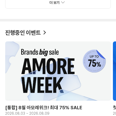
더 보기
진행중인 이벤트
[통합] 8월 아모레위크! 최대 75% SALE
2026.08.03 ~ 2026.08.09
2