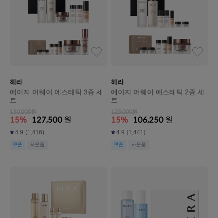
헤라
헤라
에이지 어웨이 에스테틱 3종 세
에이지 어웨이 에스테틱 2종 세
트
트
150,000원
125,000원
15%
127,500
원
15%
106,250
원
4.9
(1,416)
4.9
(1,441)
쿠폰
사은품
쿠폰
사은품