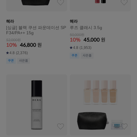
헤라
헤라
[싱글] 블랙 쿠션 파운데이션 SP
루즈 클래시 3.5g
F34/PA++ 15g
50,000원
10%
45,000
원
52,000원
10%
46,800
원
4.8
(1,953)
4.8
(2,376)
쿠폰
사은품
쿠폰
사은품