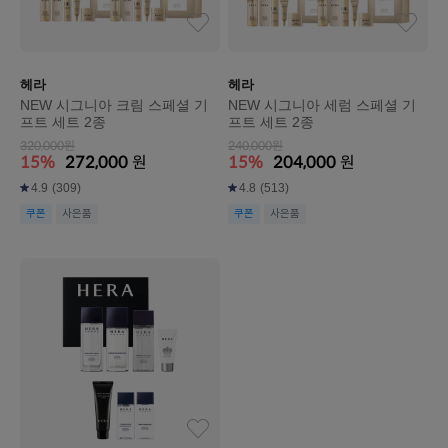
헤라
헤라
NEW 시그니아 크림 스페셜 기
NEW 시그니아 세럼 스페셜 기
프트 세트 2종
프트 세트 2종
320,000원
240,000원
15%
272,000
원
15%
204,000
원
4.9
(309)
4.8
(513)
쿠폰
사은품
쿠폰
사은품