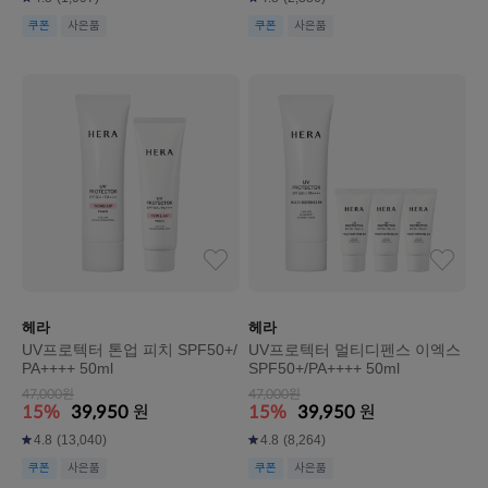
쿠폰
사은품
쿠폰
사은품
헤라
헤라
UV프로텍터 톤업 피치 SPF50+/
UV프로텍터 멀티디펜스 이엑스
PA++++ 50ml
SPF50+/PA++++ 50ml
47,000원
47,000원
15%
39,950
원
15%
39,950
원
4.8
(13,040)
4.8
(8,264)
쿠폰
사은품
쿠폰
사은품