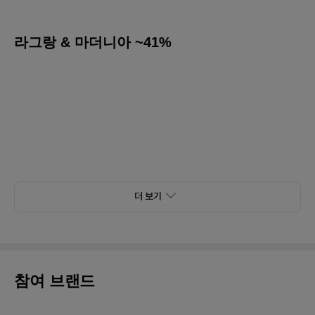
라그랑 & 마더니아 ~41%
더 보기
참여 브랜드