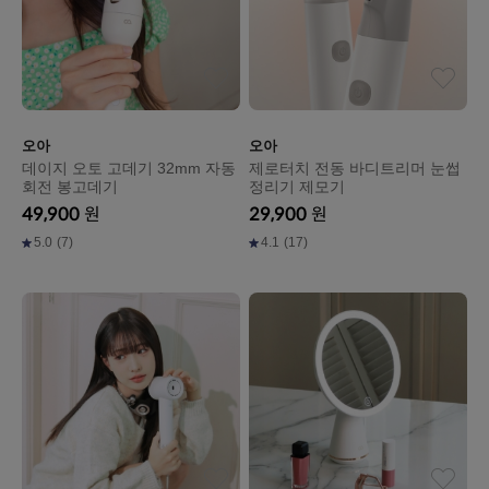
오아
오아
데이지 오토 고데기 32mm 자동
제로터치 전동 바디트리머 눈썹
회전 봉고데기
정리기 제모기
49,900
원
29,900
원
5.0
(7)
4.1
(17)