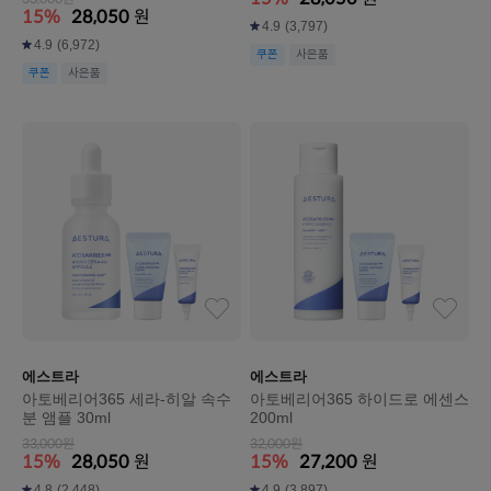
15%
28,050
원
4.9
(3,797)
4.9
(6,972)
쿠폰
사은품
쿠폰
사은품
에스트라
에스트라
아토베리어365 세라-히알 속수
아토베리어365 하이드로 에센스
분 앰플 30ml
200ml
33,000원
32,000원
15%
28,050
원
15%
27,200
원
4.8
(2,448)
4.9
(3,897)