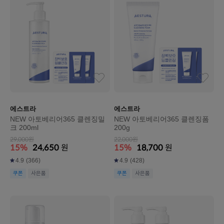
에스트라
에스트라
NEW 아토베리어365 클렌징밀
NEW 아토베리어365 클렌징폼
크 200ml
200g
29,000원
22,000원
15%
24,650
원
15%
18,700
원
4.9
(366)
4.9
(428)
쿠폰
사은품
쿠폰
사은품