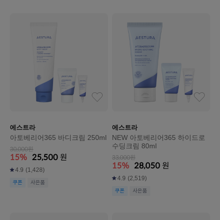
에스트라
에스트라
아토베리어365 바디크림 250ml
NEW 아토베리어365 하이드로
수딩크림 80ml
30,000원
15%
25,500
원
33,000원
15%
28,050
원
4.9
(1,428)
4.9
(2,519)
쿠폰
사은품
쿠폰
사은품