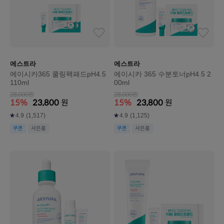
에스트라
에스트라
에이시카365 쿨링팩패드pH4.5
에이시카 365 수분토너pH4.5 2
110ml
00ml
28,000원
28,000원
15%
23,800
원
15%
23,800
원
4.9
(1,517)
4.9
(1,125)
쿠폰
사은품
쿠폰
사은품