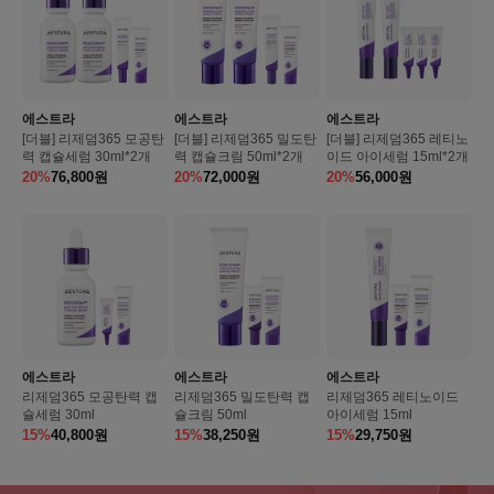
에스트라
에스트라
에스트라
[더블] 리제덤365 모공탄
[더블] 리제덤365 밀도탄
[더블] 리제덤365 레티노
력 캡슐세럼 30ml*2개
력 캡슐크림 50ml*2개
이드 아이세럼 15ml*2개
20%
76,800
원
20%
72,000
원
20%
56,000
원
에스트라
에스트라
에스트라
리제덤365 모공탄력 캡
리제덤365 밀도탄력 캡
리제덤365 레티노이드
슐세럼 30ml
슐크림 50ml
아이세럼 15ml
15%
40,800
원
15%
38,250
원
15%
29,750
원