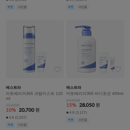
쿠폰
사은품
쿠폰
사은품
에스트라
에스트라
아토베리어365 크림미스트 120
아토베리어365 바디로션 400ml
ml
33,000원
15%
28,050
원
23,000원
10%
20,700
원
4.9
(3,127)
4.9
(3,207)
쿠폰
사은품
쿠폰
사은품