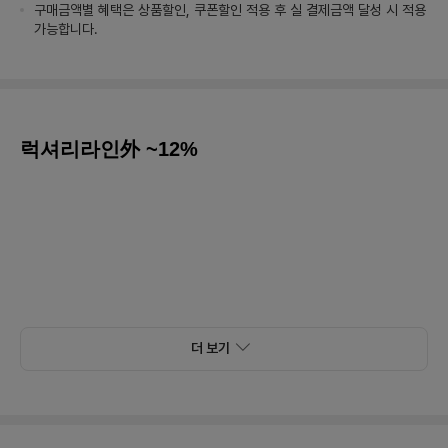
구매금액별 혜택은 상품할인, 쿠폰할인 적용 후 실 결제금액 달성 시 적용
가능합니다.
럭셔리라인外 ~12%
더 보기