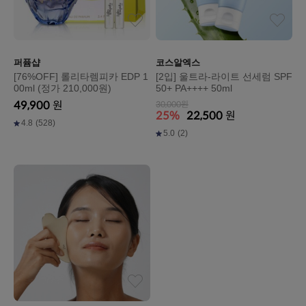
퍼퓸샵
코스알엑스
[76%OFF] 롤리타렘피카 EDP 1
[2입] 울트라-라이트 선세럼 SPF
00ml (정가 210,000원)
50+ PA++++ 50ml
49,900
원
30,000원
25%
22,500
원
4.8
(528)
5.0
(2)