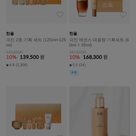
한율
한율
극진 2종 기획 세트 (125ml+125
극진 에센스 대용량 기획세트 (6
ml)
0ml + 35ml)
155,000원
187,000원
10%
139,500
원
10%
168,300
원
4.9
(1,306)
5.0
(34)
쿠폰