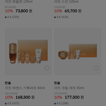
극진 에멀젼 125ml
극진 스킨 125ml
82,000원
73,000원
10%
73,800
원
10%
65,700
원
4.8
(205)
4.8
(424)
한율
한율
극진 에센스 기획세트 60ml
극진 크림 세트 50ml
187,000원
197,000원
10%
168,300
원
10%
177,300
원
4.9
(475)
4.8
(298)