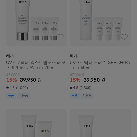
헤라
헤라
UV프로텍터 익스트림포스 레포
UV프로텍터 프레쉬 SPF50+/PA
츠 SPF50+/PA++++ 70ml
++++ 50ml
47,000원
47,000원
15%
39,950
원
15%
39,950
원
4.8
(1,096)
4.8
(2,386)
쿠폰
사은품
쿠폰
사은품