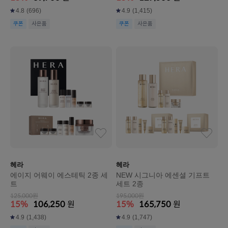
4.8
(696)
4.9
(1,415)
쿠폰
사은품
쿠폰
사은품
헤라
헤라
에이지 어웨이 에스테틱 2종 세
NEW 시그니아 에센셜 기프트
트
세트 2종
125,000원
195,000원
15%
106,250
원
15%
165,750
원
4.9
(1,438)
4.9
(1,747)