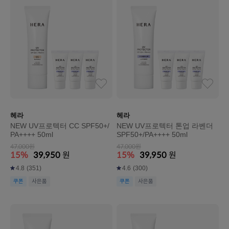
헤라
헤라
NEW UV프로텍터 CC SPF50+/
NEW UV프로텍터 톤업 라벤더
PA++++ 50ml
SPF50+/PA++++ 50ml
47,000원
47,000원
15%
39,950
원
15%
39,950
원
4.8
(351)
4.6
(300)
쿠폰
사은품
쿠폰
사은품