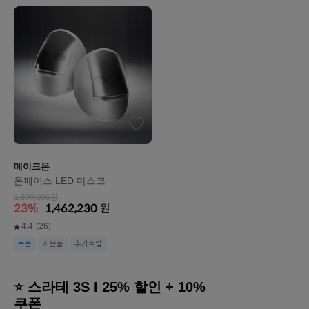
메이크온
온페이스 LED 마스크
1,899,000원
23%
1,462,230
원
4.4
(26)
쿠폰
사은품
추가적립
⭐ 스라테 3S I 25% 할인 + 10%
쿠폰