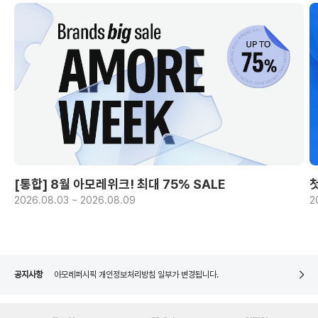
[통합] 8월 아모레위크! 최대 75% SALE
2026.08.03 ~ 2026.08.09
2
아모레퍼시픽 개인정보처리방침 일부가 변경됩니다.
네이버페이 8월 은행/증권사 시스템 점검 일정 안내
[주말특가] 중복 기념 구매 추첨 이벤트 당첨자 발표
공지사항
아모레퍼시픽 개인정보처리방침 일부가 변경됩니다.
네이버페이 8월 은행/증권사 시스템 점검 일정 안내