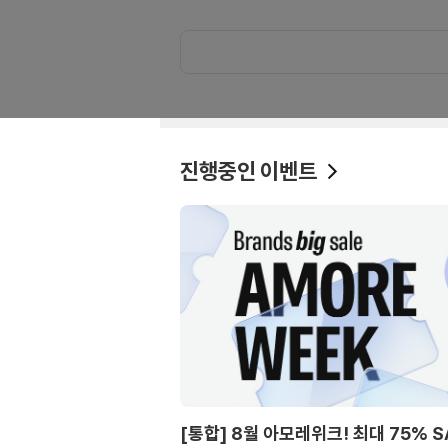
진행중인 이벤트
[통합] 8월 아모레위크! 최대 75% S