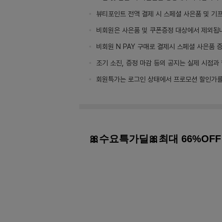
뷰티포인트 전액 결제 시 스페셜 사은품 및 기
비회원은 사은품 및 쿠폰증정 대상에서 제외됩
비회원 N PAY 구매로 결제시 스페셜 사은품 
조기 소진, 증정 마감 등의 공지는 실제 시점과
회원특가는 로그인 상태에서 프로모션 할인가를
🎀수요특가딜🎀최대 66%OFF