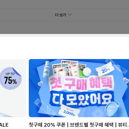
더 보기
ALE
첫구매 20% 쿠폰 | 브