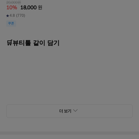
20,000원
10%
18,000
원
4.8
(770)
쿠폰
🛒뷰티툴 같이 담기
더 보기