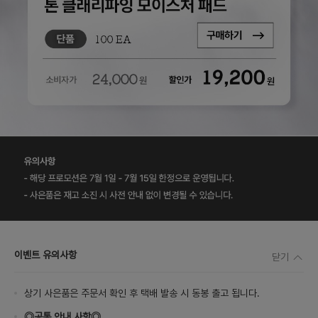
이벤트 유의사항
닫기
상기 사은품은 주문서 확인 후 택배 발송 시 동봉 출고 됩니다.
◎공통 안내 사항◎