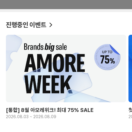
진행중인 이벤트
[통합] 8월 아모레위크! 최대 75% SALE
2026.08.03 ~ 2026.08.09
2