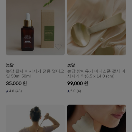
놋담
놋담
놋담 괄사 마사지기 전용 멀티오
놋담 방짜유기 미니스푼 괄사 마
일 50ml 50ml
사지기 약)6.5 x 14.0 (cm)
35,000
원
99,000
원
4.6
(43)
5.0
(4)