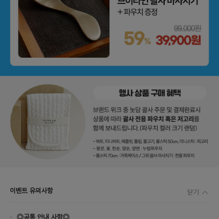
이벤트 유의사항
닫기
◎공통 안내 사항◎