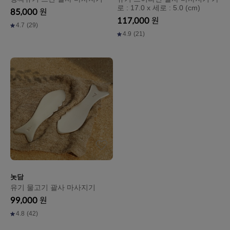
로 : 17.0 x 세로 : 5.0 (cm)
85,000
원
117,000
원
4.7
(29)
4.9
(21)
놋담
유기 물고기 괄사 마사지기
99,000
원
4.8
(42)