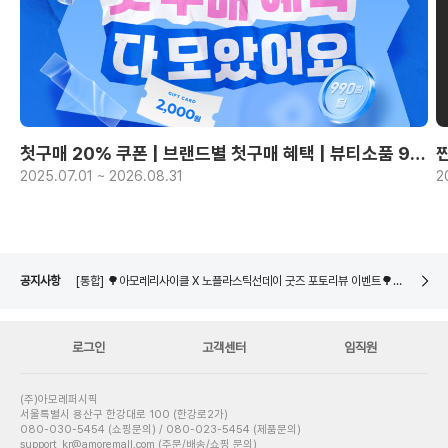
첫구매 20% 쿠폰 | 브랜드별 첫구매 혜택 | 뷰티소품 990원~
2025.07.01 ~ 2026.08.31
2
[통합] 🌳아모레리사이클 X 노플라스틱선데이 굿즈 포토리뷰 이벤트🌳 당첨자 발표
네이버페이 8월 은행/증권사 시스템 점검 일정 안내
[통합] 🌳아모레리사이클 용기수거 참여 이벤트🌳 당첨자 발표
[통합] 🌳아모레리사이클 X 노플라스틱선데이 굿즈 포토리뷰 이벤트🌳 당첨자 발표
공지사항
네이버페이 8월 은행/증권사 시스템 점검 일정 안내
로그인
고객센터
임직원
(주)아모레퍼시픽
서울특별시 용산구 한강대로 100 (한강로2가)
080-030-5454 (쇼핑문의) / 080-023-5454 (제품문의)
support_kr@amoremall.com (주문/배송/쇼핑 문의)