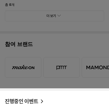
총
0
개
더 보기
참여 브랜드
진행중인 이벤트