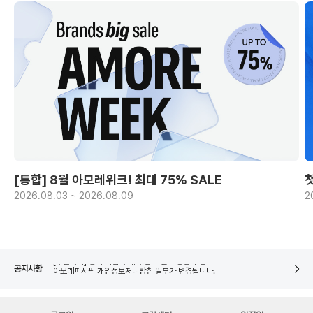
[통합] 8월 아모레위크! 최대 75% SALE
2026.08.03 ~ 2026.08.09
2
아모레퍼시픽 개인정보처리방침 일부가 변경됩니다.
네이버페이 8월 은행/증권사 시스템 점검 일정 안내
[주말특가] 중복 기념 구매 추첨 이벤트 당첨자 발표
공지사항
아모레퍼시픽 개인정보처리방침 일부가 변경됩니다.
네이버페이 8월 은행/증권사 시스템 점검 일정 안내