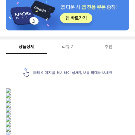
상품상세
리뷰
2
추천
상
품
아래 이미지를 터치하여 상세정보를 확대해보세요
상
세