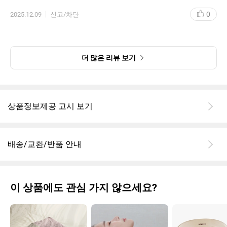
0
2025.12.09
신고/차단
더 많은 리뷰 보기
상품정보제공 고시 보기
배송/교환/반품 안내
이 상품에도 관심 가지 않으세요?