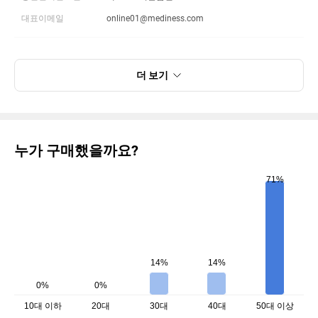
대표이메일
online01@mediness.com
더 보기
누가 구매했을까요?
71%
14%
14%
0%
0%
10대 이하
20대
30대
40대
50대 이상