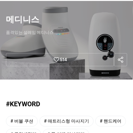
메디니스
품격있는 설레임 메디니스
sha
514
re
#KEYWORD
#
버블 쿠션
#
매트리스형 마사지기
#
핸드케어