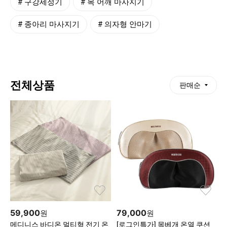
#
구강세정기
#
목 어깨 마사지기
#
종아리 마사지기
#
의자형 안마기
전체상품
판매순
59,900
79,000
원
원
메디니스 바디온 멀티형 전기 온
[로그인특가] 목베개 온열 쿠션