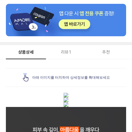
상품상세
리뷰
1
추천
상
품
아래 이미지를 터치하여 상세정보를 확대해보세요
상
세