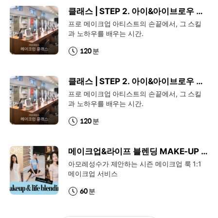
정의 시작입니다. 과잉의 시대에서 나의 마음이 원하는 것을
클래스 | STEP 2. 아이&아이브로우 메이크업
잘 알고 나다운 아름다움을 추구하는 사람들의 이야기가 이곳
프로 메이크업 아티스트의 손끝에서, 그 스킬
에 담겨 있습니다. 새롭게 마주한 아름다움이 당신의 세계를
과 노하우를 배우는 시간.
빛내길 바라며 세상에 존재하는 아름다움을 일깨우는 공간, 아
모레성수입니다.
분
120
클래스 | STEP 2. 아이&아이브로우 메이크업
프로 메이크업 아티스트의 손끝에서, 그 스킬
과 노하우를 배우는 시간.
분
120
메이크업&라이프 블렌딩 MAKE-UP SERVICE
아모레성수가 제안하는 시즌 메이크업 룩 1:1
메이크업 서비스
분
60