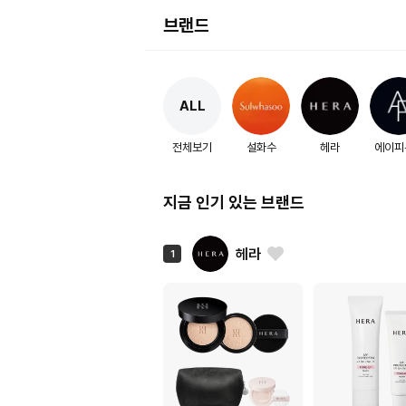
브랜드
ALL
전체보기
설화수
헤라
에이피
지금 인기 있는 브랜드
헤라
1