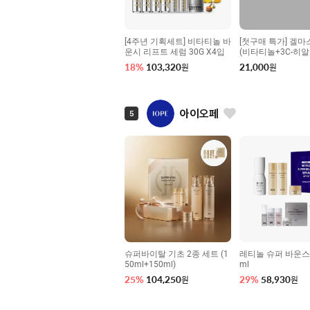
[4주년 기획세트] 비타티놀 바
[첫구매 특가] 겔마
운시 리프트 세럼 30G X4입
(비타티놀+3C-히
+피디알엔)
18
%
103,320
21,000
원
원
아이오페
5
슈퍼바이탈 기초 2종 세트 (1
레티놀 슈퍼 바운스 
50ml+150ml)
ml
25
%
104,250
29
%
58,930
원
원