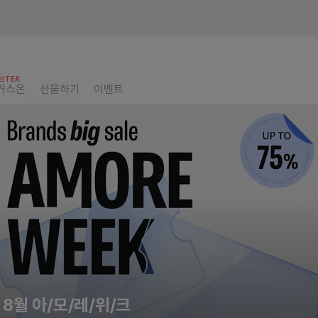
브TEA
커스온
선물하기
이벤트
8월 아/모/레/위/크
설화수, 데일리 리추얼
올여름 헤라 베이스 루틴
카밍 샷 아줄렌 미스트
전문기관 시너지템 특집
커버 톡 컨실러 팟 출시
첫단계 장벽토너 장벽보습
여름철 열감잡는 청량수분
프리메라 홈케어 겔마스크
라네즈 네오쿠션&클렌징
메타그린 바디리셋 챌린지
일리윤, 바캉스 케어
아모레몰 E등급 GIFT
여름의 무드 그대로
8월 아/모/레/위/크
설화수, 데일리 리추얼
올여름 헤라 베이스 루틴
카밍 샷 아줄렌 미스트
전문기관 시너지템 특집
커버 톡 컨실러 팟 출시
첫단계 장벽토너 장벽보습
여름철 열감잡는 청량수분
프리메라 홈케어 겔마스크
라네즈 네오쿠션&클렌징
메타그린 바디리셋 챌린지
일리윤, 바캉스 케어
아모레몰 E등급 GIFT
여름의 무드 그대로
8월 아/모/레/위/크
설화수, 데일리 리추얼
올여름 헤라 베이스 루틴
카밍 샷 아줄렌 미스트
전문기관 시너지템 특집
커버 톡 컨실러 팟 출시
첫단계 장벽토너 장벽보습
여름철 열감잡는 청량수분
프리메라 홈케어 겔마스크
라네즈 네오쿠션&클렌징
메타그린 바디리셋 챌린지
일리윤, 바캉스 케어
아모레몰 E등급 GIFT
여름의 무드 그대로