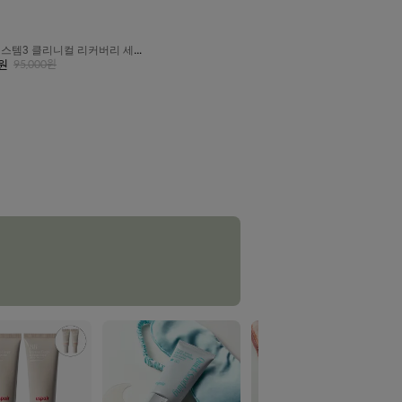
D 스템3 클리니컬 리커버리 세럼
원
95,000
원