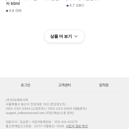
저 60ml
4.7
(
281
)
4.8
(
59
)
상품 더 보기
로그인
고객센터
임직원
(주)아모레퍼시픽
서울특별시 용산구 한강대로 100 (한강로2가)
080-030-5454 (쇼핑문의) / 080-023-5454 (제품문의)
support_kr@amoremall.com (주문/배송/쇼핑 문의)
대표이사 : 김승환 / 사업자등록번호 : 106-86-43373
통신판매업신고번호 : 2017-서울용산-1308
사업자 정보 확인