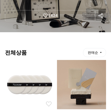
sha
1,424
re
전체상품
판매순