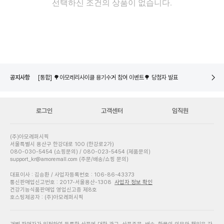
선택하신 조건의 상품이 없습니다.
네이버페이 8월 은행/증권사 시스템 점검 일정 안내
[통합] 🌳아모레리사이클 X 노플라스틱선데이 굿즈 포토리뷰 이벤트🌳 당첨자 발표
공지사항
[통합] 🌳아모레리사이클 용기수거 참여 이벤트🌳 당첨자 발표
네이버페이 8월 은행/증권사 시스템 점검 일정 안내
[통합] 🌳아모레리사이클 X 노플라스틱선데이 굿즈 포토리뷰 이벤트🌳 당첨자 발표
[통합] 🌳아모레리사이클 용기수거 참여 이벤트🌳 당첨자 발표
로그인
고객센터
임직원
네이버페이 8월 은행/증권사 시스템 점검 일정 안내
(주)아모레퍼시픽
서울특별시 용산구 한강대로 100 (한강로2가)
080-030-5454 (쇼핑문의) / 080-023-5454 (제품문의)
support_kr@amoremall.com (주문/배송/쇼핑 문의)
대표이사 : 김승환 / 사업자등록번호 : 106-86-43373
통신판매업신고번호 : 2017-서울용산-1308
사업자 정보 확인
건강기능식품판매업 영업신고증 제8호
호스팅제공자 : (주)아모레퍼시픽