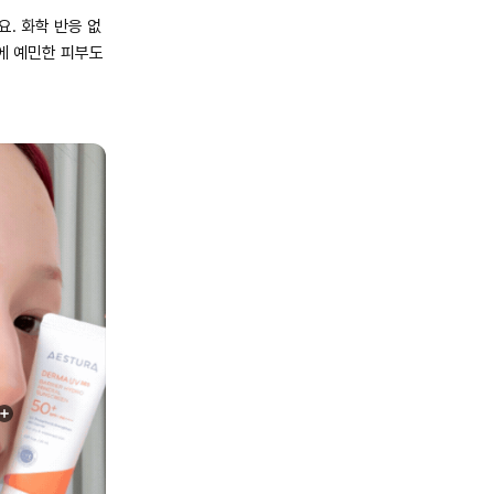
요. 화학 반응 없
에 예민한 피부도