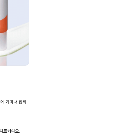
시에 기미나 잡티
 치트키예요.