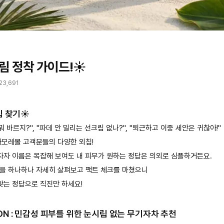
림 정착 가이드!☀️
23,691
림 찾기☀️
뭐 바르지?", "파데 안 밀리는 선크림 없나?", "퇴근하고 이중 세안은 귀찮아!"
아모레몰 고객분들의 다양한 외침!
자차 이름은 복잡해 보여도 내 피부가 원하는 정답은 의외로 심플하거든요.
을 하나하나 자세히 살펴보고 팩트 체크를 마쳤으니
맞는 정답으로 직진만 하세요!
TION : 민감성 피부를 위한 눈시림 없는 무기자차 추천