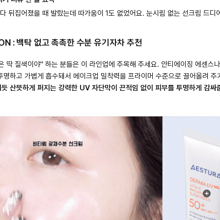
 다 뒤집어졌을 때 발랐는데 따가움이 1도 없었어요. 눈시림 없는 선크림 드디어
TION : 백탁 없고 촉촉한 수분 유기자차 추천
 딱 질색이야" 하는 분들은 이 라인업에 주목해 주세요. 안티에이징 에센스나
 투명하고 가볍게 흡수돼서 메이크업 밀착력을 프라이머 수준으로 끌어올려 주
지듯 산뜻하게 퍼지는 강력한 UV 차단막이 끈적임 없이 피부를 투명하게 감싸