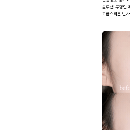
솔루션! 투명한 
고급스러운 반사