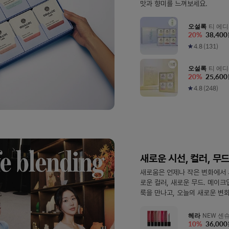
맛과 향미를 느껴보세요.
오설록
티 에디
20
%
38,400
설명참조)
4.8
(
131
)
오설록
티 에디
20
%
25,600
참조)
4.8
(
248
)
새로운 시선, 컬러, 무
새로움은 언제나 작은 변화에서 
로운 컬러, 새로운 무드. 메이
룩을 만나고, 오늘의 새로운 변
헤라
NEW 센슈
10
%
36,000